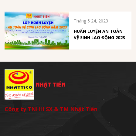
Tháng 5 24, 2023
HUẤN LUYỆN AN TOÀN
VỆ SINH LAO ĐỘNG 2023
Công ty TNHH SX & TM Nhật Tiến