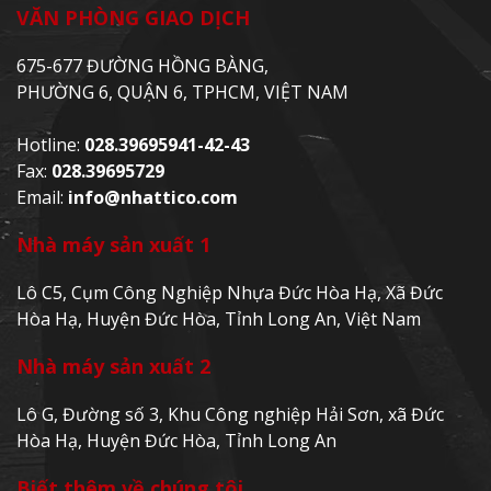
VĂN PHÒNG GIAO DỊCH
675-677 ĐƯỜNG HỒNG BÀNG,
PHƯỜNG 6, QUẬN 6, TPHCM, VIỆT NAM
Hotline:
028.39695941-42-43
Fax:
028.39695729
Email:
info@nhattico.com
Nhà máy sản xuất 1
Lô C5, Cụm Công Nghiệp Nhựa Đức Hòa Hạ, Xã Đức
Hòa Hạ, Huyện Đức Hòa, Tỉnh Long An, Việt Nam
Nhà máy sản xuất 2
Lô G, Đường số 3, Khu Công nghiệp Hải Sơn, xã Đức
Hòa Hạ, Huyện Đức Hòa, Tỉnh Long An
Biết thêm về chúng tôi