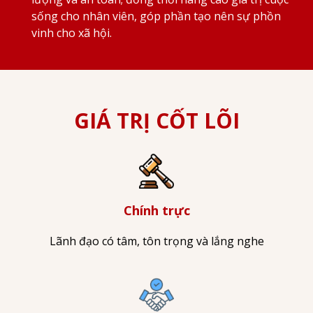
sống cho nhân viên, góp phần tạo nên sự phồn
vinh cho xã hội.
GIÁ TRỊ CỐT LÕI
Chính trực
Lãnh đạo có tâm, tôn trọng và lắng nghe