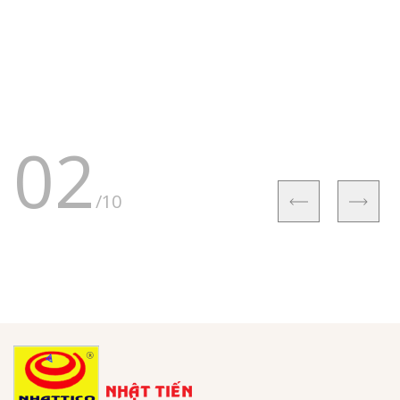
02
/10