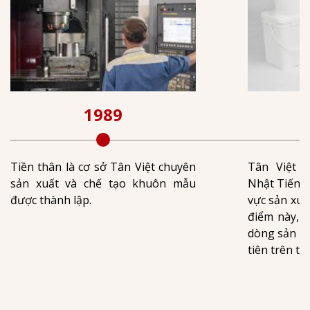
1989
Tiền thân là cơ sở Tân Việt chuyên
Tân Việt đ
sản xuất và chế tạo khuôn mẫu
Nhật Tiến v
được thành lập.
vực sản xuấ
điểm này, N
dòng sản p
tiên trên th