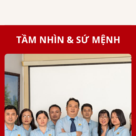
TẦM NHÌN & SỨ MỆNH