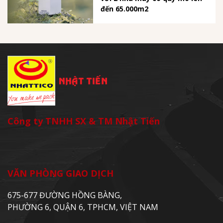
đến 65.000m2
Công ty TNHH SX & TM Nhật Tiến
VĂN PHÒNG GIAO DỊCH
675-677 ĐƯỜNG HỒNG BÀNG,
PHƯỜNG 6, QUẬN 6, TPHCM, VIỆT NAM