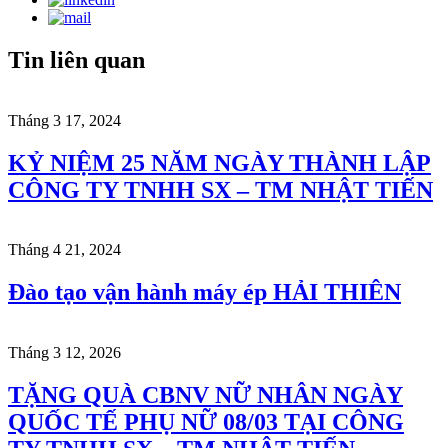
Tin liên quan
Tháng 3 17, 2024
KỶ NIỆM 25 NĂM NGÀY THÀNH LẬP
CÔNG TY TNHH SX – TM NHẬT TIẾN
Tháng 4 21, 2024
Đào tạo vận hành máy ép HẢI THIÊN
Tháng 3 12, 2026
TẶNG QUÀ CBNV NỮ NHÂN NGÀY
QUỐC TẾ PHỤ NỮ 08/03 TẠI CÔNG