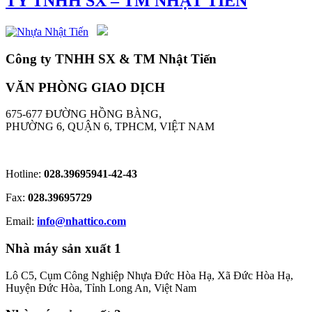
TY TNHH SX – TM NHẬT TIẾN
Công ty TNHH SX & TM Nhật Tiến
VĂN PHÒNG GIAO DỊCH
675-677 ĐƯỜNG HỒNG BÀNG,
PHƯỜNG 6, QUẬN 6, TPHCM, VIỆT NAM
Hotline:
028.39695941-42-43
Fax:
028.39695729
Email:
info@nhattico.com
Nhà máy sản xuất 1
Lô C5, Cụm Công Nghiệp Nhựa Đức Hòa Hạ, Xã Đức Hòa Hạ,
Huyện Đức Hòa, Tỉnh Long An, Việt Nam