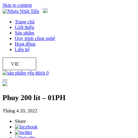
Skip to content
Trang chủ
Giới thiệu
Sản phẩm
Quy trình công nghệ
Hoạt động
Liên hệ
VIE
0
Phuy 200 lít – 01PH
Tháng 4 20, 2022
Share