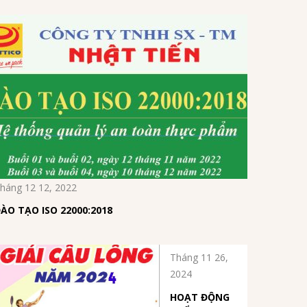
háng 12 12, 2022
ÀO TẠO ISO 22000:2018
Tháng 11 26,
2024
HOẠT ĐỘNG