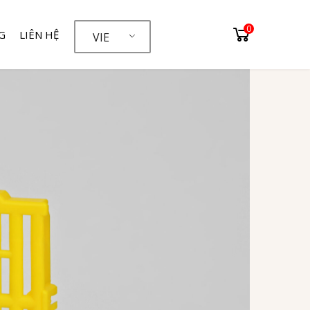
0
G
LIÊN HỆ
VIE