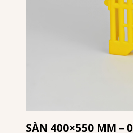
SÀN 400×550 MM – 