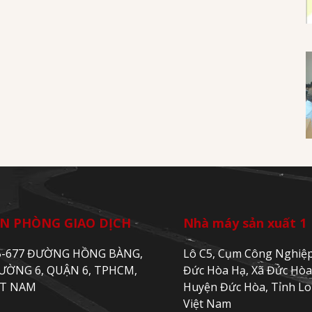
N PHÒNG GIAO DỊCH
Nhà máy sản xuất 1
5-677 ĐƯỜNG HỒNG BÀNG,
Lô C5, Cụm Công Nghiệ
ƯỜNG 6, QUẬN 6, TPHCM,
Đức Hòa Hạ, Xã Đức Hòa
ỆT NAM
Huyện Đức Hòa, Tỉnh Lo
Việt Nam