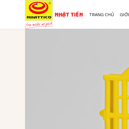
TRANG CHỦ
GIỚ