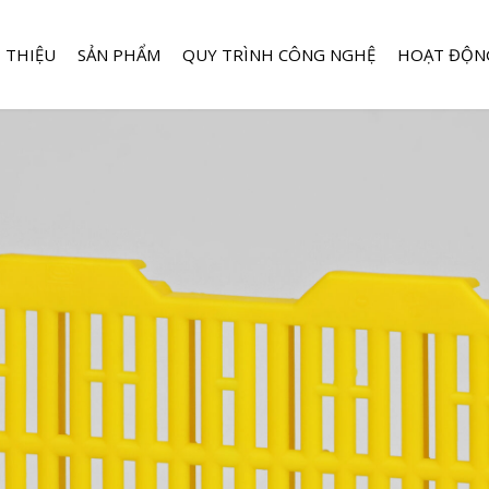
I THIỆU
SẢN PHẨM
QUY TRÌNH CÔNG NGHỆ
HOẠT ĐỘN