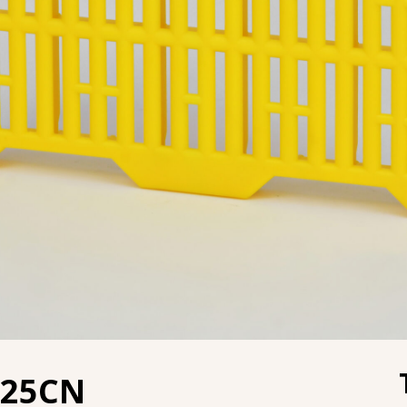
025CN