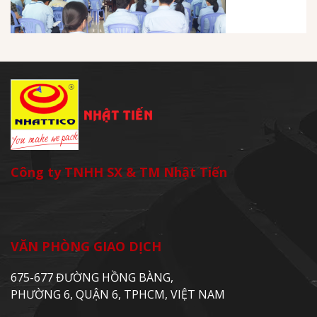
Công ty TNHH SX & TM Nhật Tiến
VĂN PHÒNG GIAO DỊCH
675-677 ĐƯỜNG HỒNG BÀNG,
PHƯỜNG 6, QUẬN 6, TPHCM, VIỆT NAM