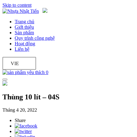
Skip to content
Trang chủ
Giới thiệu
Sản phẩm
Quy trình công nghệ
Hoạt động
Liên hệ
VIE
0
Thùng 10 lít – 04S
Tháng 4 20, 2022
Share