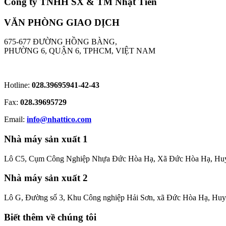
Công ty TNHH SX & TM Nhật Tiến
VĂN PHÒNG GIAO DỊCH
675-677 ĐƯỜNG HỒNG BÀNG,
PHƯỜNG 6, QUẬN 6, TPHCM, VIỆT NAM
Hotline:
028.39695941-42-43
Fax:
028.39695729
Email:
info@nhattico.com
Nhà máy sản xuất 1
Lô C5, Cụm Công Nghiệp Nhựa Đức Hòa Hạ, Xã Đức Hòa Hạ, Huy
Nhà máy sản xuất 2
Lô G, Đường số 3, Khu Công nghiệp Hải Sơn, xã Đức Hòa Hạ, Hu
Biết thêm về chúng tôi