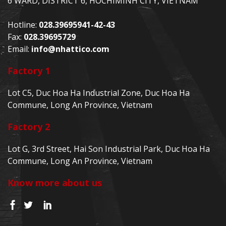
6 WARD, DISTRICT 6, HOCHIMINH CITY, VIETNAM
Hotline:
028.39695941-42-43
Fax:
028.39695729
Email:
info@nhattico.com
Factory 1
Lot C5, Duc Hoa Ha Industrial Zone, Duc Hoa Ha
Commune, Long An Province, Vietnam
Factory 2
Lot G, 3rd Street, Hai Son Industrial Park, Duc Hoa Ha
Commune, Long An Province, Vietnam
Know more about us