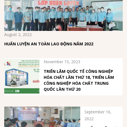
August 2, 2022
HUẤN LUYỆN AN TOÀN LAO ĐỘNG NĂM 2022
November 15, 2023
TRIỂN LÃM QUỐC TẾ CÔNG NGHIỆP
HÓA CHẤT LẦN THỨ 18, TRIỂN LÃM
CÔNG NGHIỆP HÓA CHẤT TRUNG
QUỐC LẦN THỨ 20
September 16,
2022