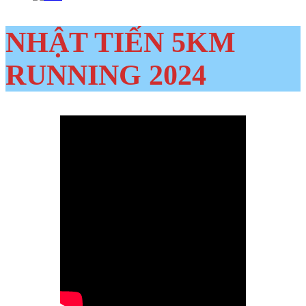
NHẬT TIẾN 5KM
RUNNING 2024