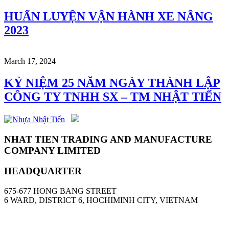
HUẤN LUYỆN VẬN HÀNH XE NÂNG
2023
March 17, 2024
KỶ NIỆM 25 NĂM NGÀY THÀNH LẬP
CÔNG TY TNHH SX – TM NHẬT TIẾN
NHAT TIEN TRADING AND MANUFACTURE
COMPANY LIMITED
HEADQUARTER
675-677 HONG BANG STREET
6 WARD, DISTRICT 6, HOCHIMINH CITY, VIETNAM