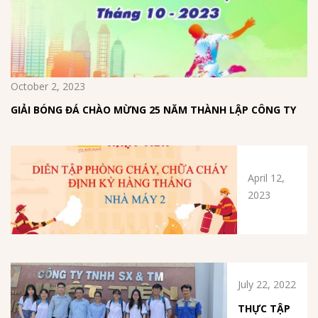
October 2, 2023
GIẢI BÓNG ĐÁ CHÀO MỪNG 25 NĂM THÀNH LẬP CÔNG TY
April 12,
2023
July 22, 2022
THỰC TẬP