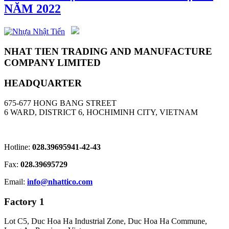
NĂM 2022
NHAT TIEN TRADING AND MANUFACTURE
COMPANY LIMITED
HEADQUARTER
675-677 HONG BANG STREET
6 WARD, DISTRICT 6, HOCHIMINH CITY, VIETNAM
Hotline:
028.39695941-42-43
Fax:
028.39695729
Email:
info@nhattico.com
Factory 1
Lot C5, Duc Hoa Ha Industrial Zone, Duc Hoa Ha Commune,