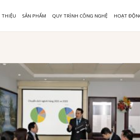
I THIỆU
SẢN PHẨM
QUY TRÌNH CÔNG NGHỆ
HOẠT ĐỘN