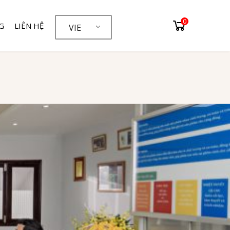
0
G
LIÊN HỆ
VIE