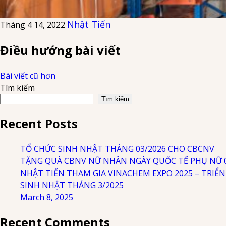
Nhật Tiến
Tháng 4 14, 2022
Điều hướng bài viết
Bài viết cũ hơn
Tìm kiếm
Tìm kiếm
Recent Posts
TỔ CHỨC SINH NHẬT THÁNG 03/2026 CHO CBCNV
TẶNG QUÀ CBNV NỮ NHÂN NGÀY QUỐC TẾ PHỤ NỮ 08
NHẬT TIẾN THAM GIA VINACHEM EXPO 2025 – TRIỂ
SINH NHẬT THÁNG 3/2025
March 8, 2025
Recent Comments