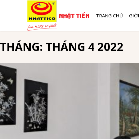
TRANG CHỦ
GIỚ
THÁNG:
THÁNG 4 2022