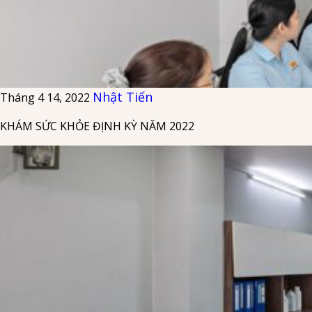
Nhật Tiến
Tháng 4 14, 2022
KHÁM SỨC KHỎE ĐỊNH KỲ NĂM 2022